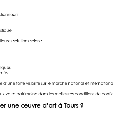
ctionneurs
istique
leures solutions selon :
liques
rnés
’une forte visibilité sur le marché national et internationa
eux votre patrimoine dans les meilleures conditions de confide
er une œuvre d’art à Tours ?