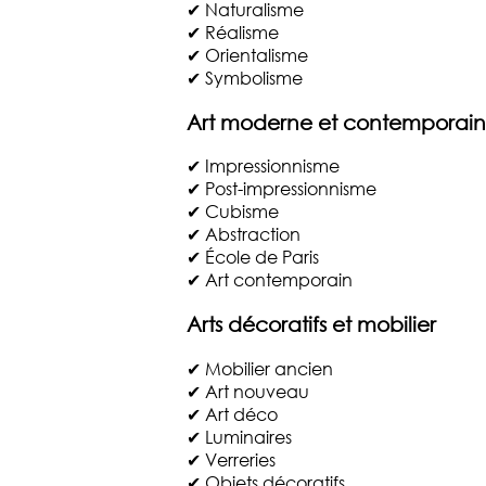
✔ Naturalisme
✔ Réalisme
✔ Orientalisme
✔ Symbolisme
Art moderne et contemporain
✔ Impressionnisme
✔ Post-impressionnisme
✔ Cubisme
✔ Abstraction
✔ École de Paris
✔ Art contemporain
Arts décoratifs et mobilier
✔ Mobilier ancien
✔ Art nouveau
✔ Art déco
✔ Luminaires
✔ Verreries
✔ Objets décoratifs