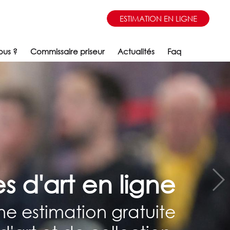
ESTIMATION EN LIGNE
ous ?
Commissaire priseur
Actualités
Faq
s d'art en ligne
e estimation gratuite