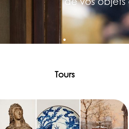
de vos objets 
Tours