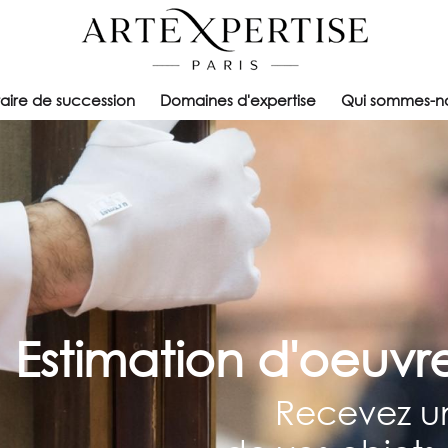
taire de succession
Domaines d'expertise
Qui sommes-n
Estimation d'oeuvre
Recevez un