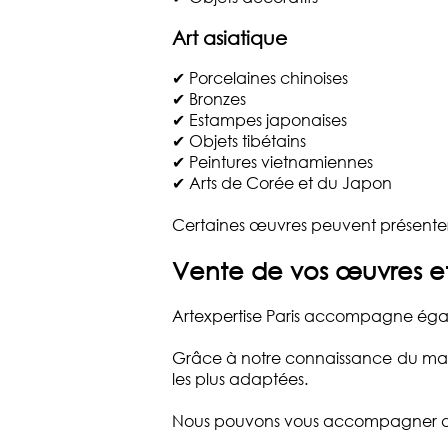
Art asiatique
✔ Porcelaines chinoises
✔ Bronzes
✔ Estampes japonaises
✔ Objets tibétains
✔ Peintures vietnamiennes
✔ Arts de Corée et du Japon
Certaines œuvres peuvent présenter 
Vente de vos œuvres et 
Artexpertise Paris accompagne égalem
Grâce à notre connaissance du marc
les plus adaptées.
Nous pouvons vous accompagner d