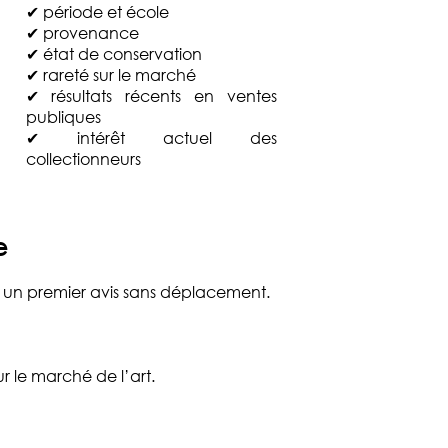
✔ période et école
✔ provenance
✔ état de conservation
✔ rareté sur le marché
✔ résultats récents en ventes
publiques
✔ intérêt actuel des
collectionneurs
e
r un premier avis sans déplacement.
ur le marché de l’art.