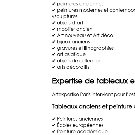
✔ peintures anciennes
✔ peintures modernes et contempor
vsculptures
✔ objets d’art
✔ mobilier ancien
✔ Art nouveau et Art déco
✔ bijoux anciens
✔ gravures et lithographies
✔ art asiatique
✔ objets de collection
✔ arts décoratifs
Expertise de tableaux et
Artexpertise Paris intervient pour l’
Tableaux anciens et peinture 
✔ Peintures anciennes
✔ Écoles européennes
✔ Peinture académique