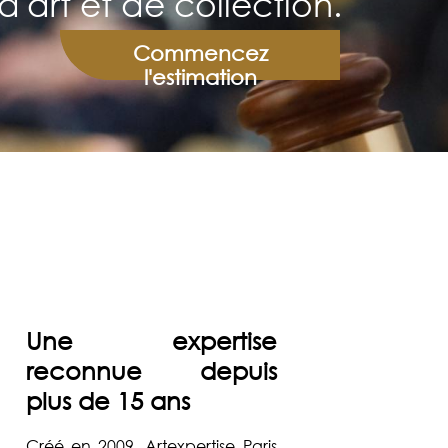
d'art et de collection.
Commencez
l'estimation
Une expertise
reconnue depuis
plus de 15 ans
Créé en 2009, Artexpertise Paris