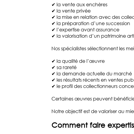
✔ la vente aux enchères
✔ la vente privée
✔ la mise en relation avec des colle
✔ la préparation d’une succession
✔ l’expertise avant assurance
✔ la valorisation d’un patrimoine art
Nos spécialistes sélectionnent les meil
✔ la qualité de l’œuvre
✔ sa rareté
✔ la demande actuelle du marché
✔ les résultats récents en ventes pub
✔ le profil des collectionneurs conce
Certaines œuvres peuvent bénéficier d
Notre objectif est de valoriser au mi
Comment faire expertis