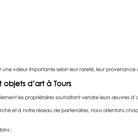
une valeur importante selon leur rareté, leur provenance o
objets d’art à Tours
ent les propriétaires souhaitant vendre leurs œuvres d’art
hé et à notre réseau de partenaires, nous orientons chaqu
ans :