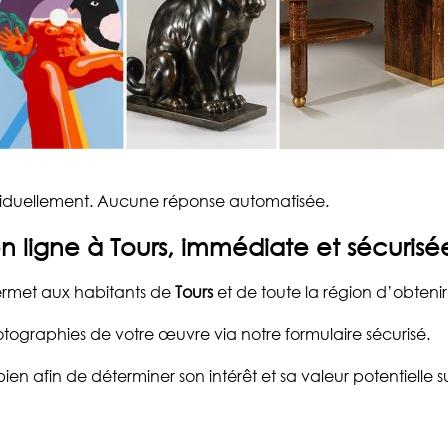
viduellement. Aucune réponse automatisée.
en ligne à Tours, immédiate et sécurisé
permet aux habitants de
Tours
et de toute la région d’obteni
tographies de votre œuvre via notre formulaire sécurisé.
ien afin de déterminer son intérêt et sa valeur potentielle s