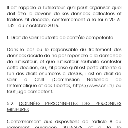
Il est rappelé à l'utilisateur qu'il peut organiser quel
doit être le devenir de ses données collectées et
traitées s'il décède, conformément à la loi n°2016-
1321 du 7 octobre 2016.
f. Droit de saisir l'autorité de contrôle compétente
Dans le cas où le responsable du traitement des
données décide de ne pas répondre à la demande
de l'utilisateur, et que l'utilisateur souhaite contester
cette décision, ou, s'il pense qu'il est porté atteinte à
l'un des droits énumérés ci-dessus, il est en droit de
saisir la CNIL (Commission Nationale de
l'Informatique et des Libertés, https://www.cnil.fr) ou
tout juge compétent.
5.2.
DONNÉES PERSONNELLES DES PERSONNES
MINEURES
Conformément aux dispositions de l'article 8 du
règlement européen 2016/679 et à la loi