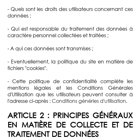
COMMISSAIRE
- Quels sont les droits des utilisateurs concernant ces
PRISEUR
données ;
ACTUALITÉS
- Qui est responsable du traitement des données à
caractère personnel collectées et traitées ;
FAQ
- A qui ces données sont transmises ;
- Eventuellement, la politique du site en matière de
fichiers "cookies".
- Cette politique de confidentialité complète les
mentions légales et les Conditions Générales
d'Utilisation que les utilisateurs peuvent consulter à
l'adresse ci-après :
Conditions générles d'utilisation
.
ARTICLE 2 : PRINCIPES GÉNÉRAUX
EN MATIÈRE DE COLLECTE ET DE
TRAITEMENT DE DONNÉES