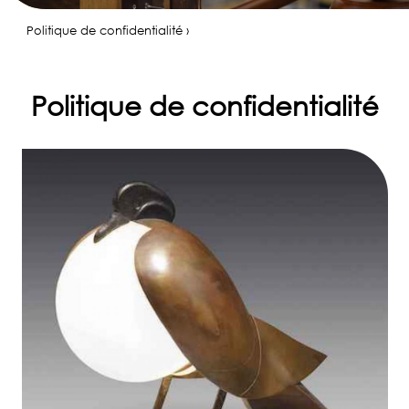
Politique de confidentialité ›
Politique de confidentialité
✆
06
80
17
85
27
ACCUEIL
ESTIMER
UN