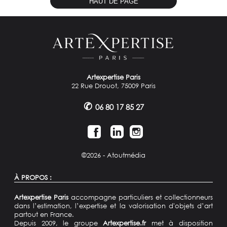
HAUT DE PAGE
Artexpertise Paris
22 Rue Drouot, 75009 Paris
✆
06 80 17 85 27
©2026 -
Atoutmédia
À PROPOS :
Artexpertise Paris
accompagne particuliers et collectionneurs
dans l’estimation, l’expertise et la valorisation d'objets d’art
partout en France.
Depuis 2009, le groupe
Artexpertise.fr
met à disposition