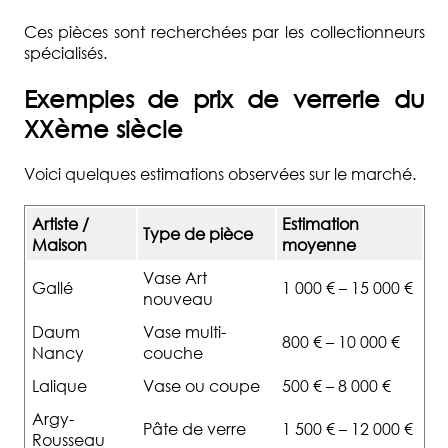
Ces pièces sont recherchées par les collectionneurs
spécialisés.
Exemples de prix de verrerie du
XXème siècle
Voici quelques estimations observées sur le marché.
Artiste /
Estimation
Type de pièce
Maison
moyenne
Vase Art
Gallé
1 000 € – 15 000 €
nouveau
Daum
Vase multi-
800 € – 10 000 €
Nancy
couche
Lalique
Vase ou coupe
500 € – 8 000 €
Argy-
Pâte de verre
1 500 € – 12 000 €
Rousseau