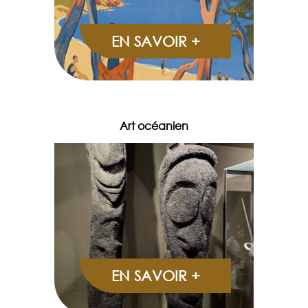
EN SAVOIR +
Art océanien
EN SAVOIR +