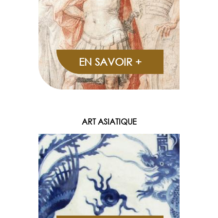
EN SAVOIR +
ART ASIATIQUE