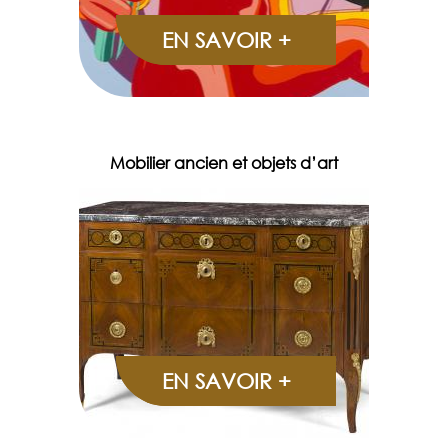
EN SAVOIR +
Mobilier ancien et objets d’art
EN SAVOIR +