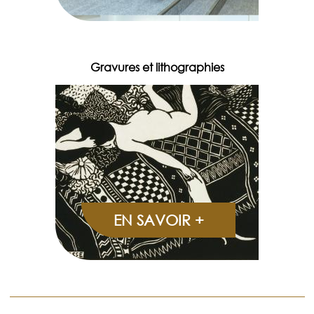
Gravures et lithographies
EN SAVOIR +