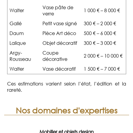
Vase pâte de
Walter
1 000 € – 8 000 €
verre
Gallé
Petit vase signé
300 € – 2 000 €
Daum
Pièce Art déco
500 € – 6 000 €
Lalique
Objet décoratif
300 € – 3 000 €
Argy-
Coupe
2 000 € – 10 000 €
Rousseau
décorative
Walter
Vase décoratif
1 500 € – 7 000 €
Ces estimations varient selon l’état, l’édition et la
rareté.
Nos domaines d'expertises
Mobilier et objets design