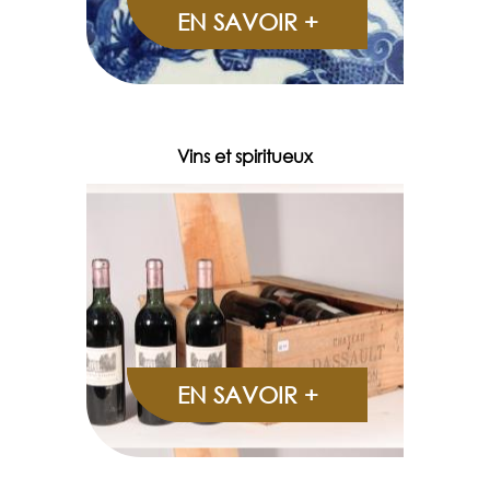
EN SAVOIR +
Vins et spiritueux
EN SAVOIR +