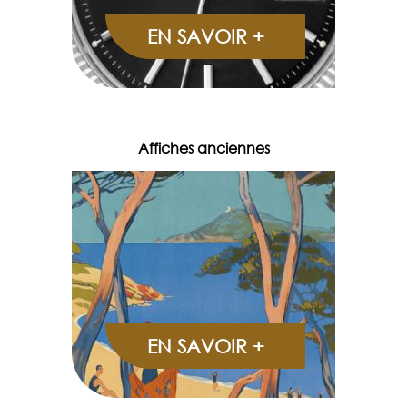
EN SAVOIR +
Affiches anciennes
EN SAVOIR +