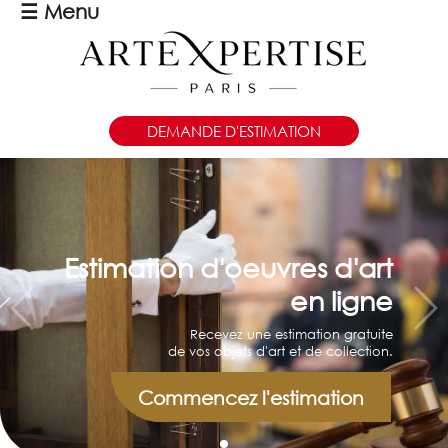
☰
Menu
DEMANDE D'ESTIMATION
Estimation d'oeuvres d'art
en ligne
Recevez une estimation gratuite
de vos objets d'art et de collection.
Commencez l'estimation