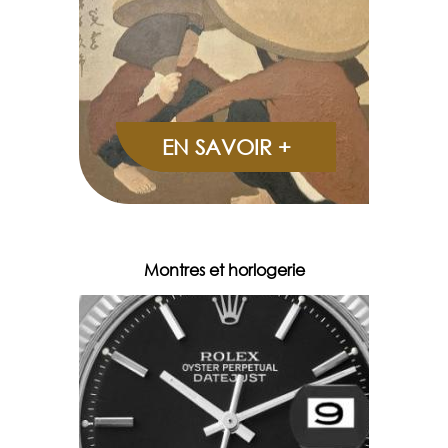
EN SAVOIR +
Montres et horlogerie