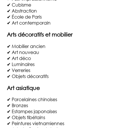
✔ Cubisme
✔ Abstraction
✔ École de Paris
✔ Art contemporain
Arts décoratifs et mobilier
✔ Mobilier ancien
✔ Art nouveau
✔ Art déco
✔ Luminaires
✔ Verreries
✔ Objets décoratifs
Art asiatique
✔ Porcelaines chinoises
✔ Bronzes
✔ Estampes japonaises
✔ Objets tibétains
✔ Peintures vietnamiennes