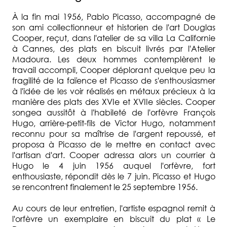
À la fin mai 1956, Pablo Picasso, accompagné de
son ami collectionneur et historien de l'art Douglas
Cooper, reçut, dans l'atelier de sa villa La Californie
à Cannes, des plats en biscuit livrés par l'Atelier
Madoura. Les deux hommes contemplèrent le
travail accompli, Cooper déplorant quelque peu la
fragilité de la faïence et Picasso de s'enthousiasmer
à l'idée de les voir réalisés en métaux précieux à la
manière des plats des XVIe et XVIIe siècles. Cooper
songea aussitôt à l'habileté de l'orfèvre François
Hugo, arrière-petit-fils de Victor Hugo, notamment
reconnu pour sa maîtrise de l'argent repoussé, et
proposa à Picasso de le mettre en contact avec
l'artisan d'art. Cooper adressa alors un courrier à
Hugo le 4 juin 1956 auquel l'orfèvre, fort
enthousiaste, répondit dès le 7 juin. Picasso et Hugo
se rencontrent finalement le 25 septembre 1956.
Au cours de leur entretien, l'artiste espagnol remit à
l'orfèvre un exemplaire en biscuit du plat « Le