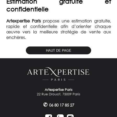
Estimation gratuite et
confidentielle
Artexpertise Paris
propose une estimation gratuite,
rapide et confidentielle afin d’orienter chaque
œuvre vers la meilleure stratégie de vente aux
enchères.
HAUT DE PAGE
Artexpertise Paris
22 Rue Drouot, 75009 Paris
✆
06 80 17 85 27