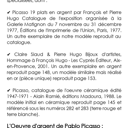
spécialisées, dont :
✔
Picasso 19 plats en argent par François et Pierre
Hugo Catalogue de l'exposition organisée à la
Galerie Matignon du 7 novembre au 31 décembre
1977, Éditions de l'Imprimerie de l'Union, Paris, 1977.
Un autre exemplaire de notre modèle reproduit au
catalogue.
✔
Claire Siaud & Pierre Hugo Bijoux d'artistes,
Hommage à François Hugo - Les Cyprès Éditeur, Aix-
en-Provence, 2001. Un autre exemplaire en argent
reproduit page 148, un modèle similaire mais réalisé
en or (pièce unique) reproduit page 153.
✔
Picasso, catalogue de l'oeuvre céramique édité
1947-1971 - Alain Ramié, éditions Madoura, 1988. Le
modèle initial en céramique reproduit page 145 et
référencé sous les numéros 282 et 283 (terre rouge et
terre blanche).
L'Oeuvre d'argent de Pablo Picasso :