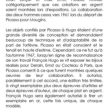
catégoriquement que ces créations en argent
soient montrées lors d'expositions. La collaboration
des deux hommes cessa vers 1961 lors du départ de
Picasso pour Mougins.
Les objets confiés par Picasso à Hugo étaient d'une
grande diversité de conception et demandaient
beaucoup de technique et d'adaptabilité de la
part de l'orfèvre. Picasso en était conscient et le
tenait en haute d'estime. Cependant, ce ne fut qu'à
l'automne 1967, lorsqu'en signe de reconnaissance
de son travail François Hugo se vit exposer les bijoux
réalisés pour Derain, Ernst ou Cocteau à Paris, que
Picasso consenti à ce que furent montrées quelques
oeuvres de leur collaboration. Il autorisa,
parallèlement à cet accord, une édition très limitée,
à vingt exemplaires plus deux épreuves d'artistes et
deux épreuves d'auteur, de chaque plat en argent.
François Hugo sera également autorisé à tirer un
exemplaire en or, cette fois unique, de chaque
modèle.