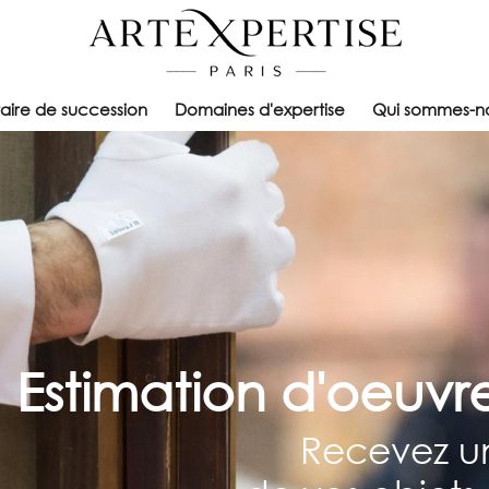
taire de succession
Domaines d'expertise
Qui sommes-n
Estimation d'oeuvre
Recevez un