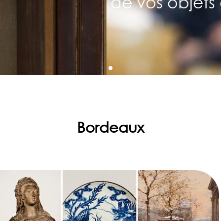
de vos objets 
Bordeaux