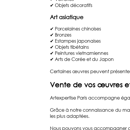
✔ Objets décoratifs
Art asiatique
✔ Porcelaines chinoises
✔ Bronzes
✔ Estampes japonaises
✔ Objets tibétains
✔ Peintures vietnamiennes
✔ Arts de Corée et du Japon
Certaines œuvres peuvent présenter 
Vente de vos œuvres et
Artexpertise Paris accompagne égalem
Grâce à notre connaissance du marc
les plus adaptées.
Nous pouvons vous accompagner d