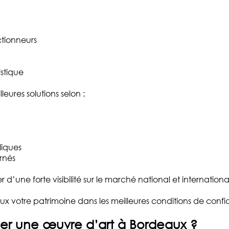
ctionneurs
istique
leures solutions selon :
liques
rnés
’une forte visibilité sur le marché national et internationa
eux votre patrimoine dans les meilleures conditions de confide
er une œuvre d’art à Bordeaux ?