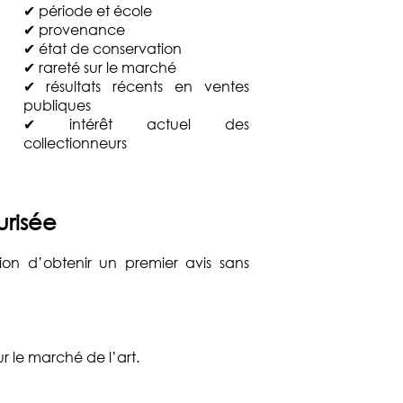
✔ période et école
✔ provenance
✔ état de conservation
✔ rareté sur le marché
✔ résultats récents en ventes
publiques
✔ intérêt actuel des
collectionneurs
urisée
on d’obtenir un premier avis sans
ur le marché de l’art.